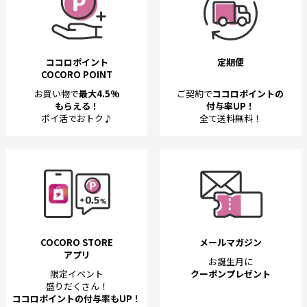
ココロポイント
定期便
COCORO POINT
お買い物で
最大4.5%
ご契約で
ココロポイントの
もらえる！
付与率UP！
ポイ活でおトク♪
全て送料無料！
COCORO STORE
メールマガジン
アプリ
お誕生月に
限定イベント
クーポンプレゼント
盛りだくさん！
ココロポイントの付与率もUP！