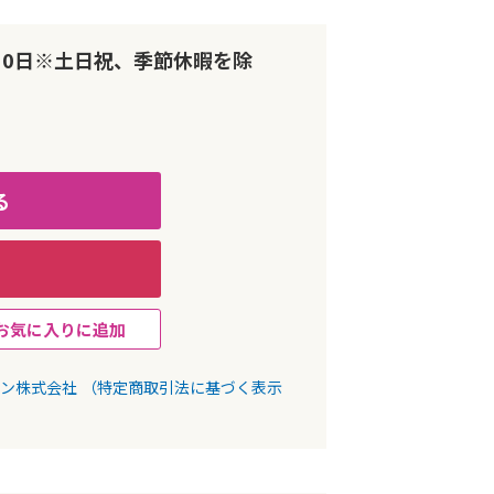
10日※土日祝、季節休暇を除
る
お気に入りに追加
パン株式会社
（特定商取引法に基づく表示