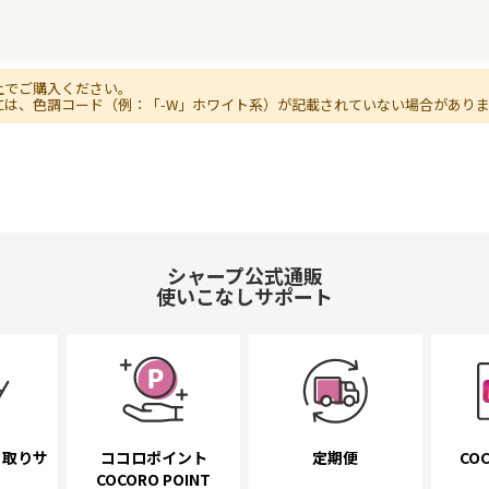
上でご購入ください。
には、色調コード（例：「-W」ホワイト系）が記載されていない場合があり
シャープ公式通販
使いこなしサポート
き取り
サ
ココロポイント
定期便
COC
COCORO POINT