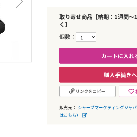
取り寄せ商品【納期：1週間～
く】
個数
カートに入れ
購入手続きへ
リンクをコピー
販売元：
シャープマーケティングジャ
はこちら）