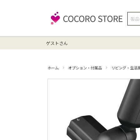
検
索
ゲストさん
ホーム
オプション・付属品
リビング・生活
イ
メ
ー
ジ
ギ
ャ
ラ
リ
ー
の