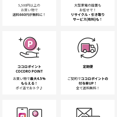
5,500円以上の
大型家電の設置も
お買い物で
お任せで！
送料660円が無料に！
リサイクル・引き取り
サービス(有料)も！
ココロポイント
定期便
COCORO POINT
お買い物で
最大4.5%
ご契約で
ココロポイントの
もらえる！
付与率UP！
ポイ活でおトク♪
全て送料無料！