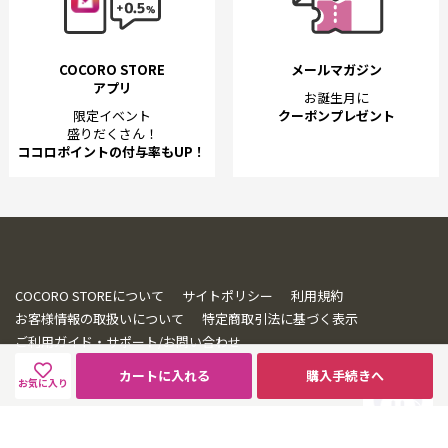
COCORO STORE
メールマガジン
アプリ
お誕生月に
限定イベント
クーポンプレゼント
盛りだくさん！
ココロポイントの付与率もUP！
COCORO STOREについて
サイトポリシー
利用規約
お客様情報の取扱いについて
特定商取引法に基づく表示
ご利用ガイド・サポート/お問い合わせ
カートに入れる
購入手続きへ
お気に入り