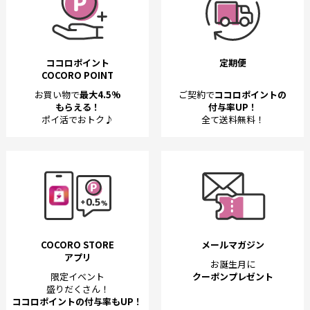
ココロポイント
定期便
COCORO POINT
お買い物で
最大4.5%
ご契約で
ココロポイントの
もらえる！
付与率UP！
ポイ活でおトク♪
全て送料無料！
COCORO STORE
メールマガジン
アプリ
お誕生月に
限定イベント
クーポンプレゼント
盛りだくさん！
ココロポイントの付与率もUP！