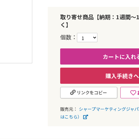
取り寄せ商品【納期：1週間～
く】
個数
カートに入れ
購入手続きへ
リンクをコピー
販売元：
シャープマーケティングジャ
はこちら）