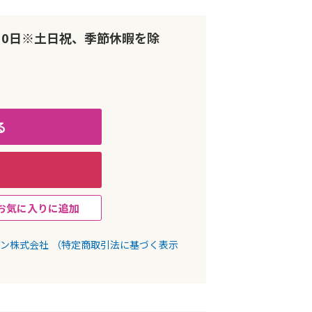
10日※土日祝、季節休暇を除
る
お気に入りに追加
パン株式会社
（特定商取引法に基づく表示