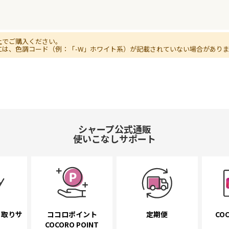
上でご購入ください。
には、色調コード（例：「-W」ホワイト系）が記載されていない場合があり
シャープ公式通販
使いこなしサポート
き取り
サ
ココロポイント
定期便
COC
COCORO POINT