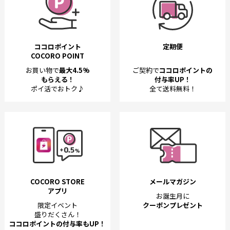
ココロポイント
定期便
COCORO POINT
お買い物で
最大4.5%
ご契約で
ココロポイントの
もらえる！
付与率UP！
ポイ活でおトク♪
全て送料無料！
COCORO STORE
メールマガジン
アプリ
お誕生月に
限定イベント
クーポンプレゼント
盛りだくさん！
ココロポイントの付与率もUP！