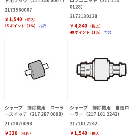
ド用フック（217 356 0007 ）
ロンユニット（217 213
0128）
2173560007
2172130128
￥1,540
（税込
）
￥4,840
15 ポイント（1％）
内訳
（税込
）
48 ポイント（1％）
内訳
シャープ 掃除機用 ローラ
シャープ 掃除機用 自走ロ
ースイッチ（217 287 0098）
ーラー（217 101 2242）
2172870098
2171012242
￥330
￥1,540
（税込
）
（税込
）