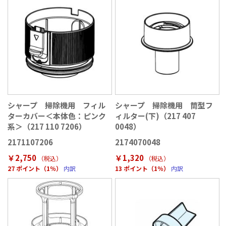
シャープ 掃除機用 フィル
シャープ 掃除機用 筒型フ
ターカバー＜本体色：ピンク
ィルター(下)（217 407
系＞（217 110 7206）
0048）
2171107206
2174070048
￥2,750
￥1,320
（税込
）
（税込
）
27 ポイント（1％）
内訳
13 ポイント（1％）
内訳