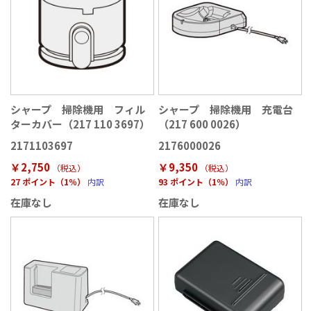
シャープ 掃除機用 フィル
シャープ 掃除機用 充電台
ターカバー（217 110 3697）
（217 600 0026）
2171103697
2176000026
￥2,750
￥9,350
（税込
）
（税込
）
27 ポイント（1％）
内訳
93 ポイント（1％）
内訳
在庫なし
在庫なし