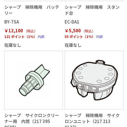
シャープ 掃除機用 バッテ
シャープ 掃除機用 スタン
リー
ド台
BY-7SA
EC-DA1
￥12,100
￥5,500
（税込
）
（税込
）
121 ポイント（1％）
内訳
55 ポイント（1％）
内訳
在庫なし
在庫なし
シャープ サイクロンクリー
シャープ 掃除機用 サイク
ナー用 内筒（217 395
ロンユニット（217 213