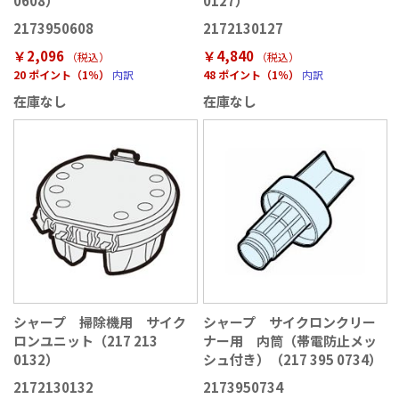
0608）
0127）
2173950608
2172130127
￥2,096
￥4,840
（税込
）
（税込
）
20 ポイント（1％）
内訳
48 ポイント（1％）
内訳
在庫なし
在庫なし
シャープ 掃除機用 サイク
シャープ サイクロンクリー
ロンユニット（217 213
ナー用 内筒（帯電防止メッ
0132）
シュ付き）（217 395 0734）
2172130132
2173950734