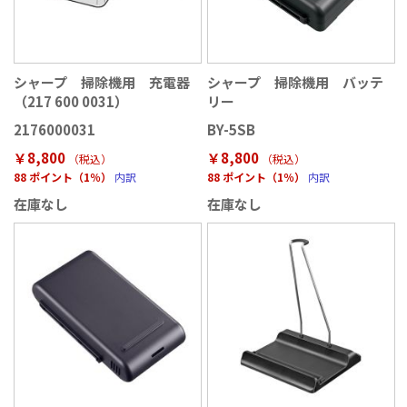
シャープ 掃除機用 充電器
シャープ 掃除機用 バッテ
（217 600 0031）
リー
2176000031
BY-5SB
￥8,800
￥8,800
（税込
）
（税込
）
88 ポイント（1％）
内訳
88 ポイント（1％）
内訳
在庫なし
在庫なし