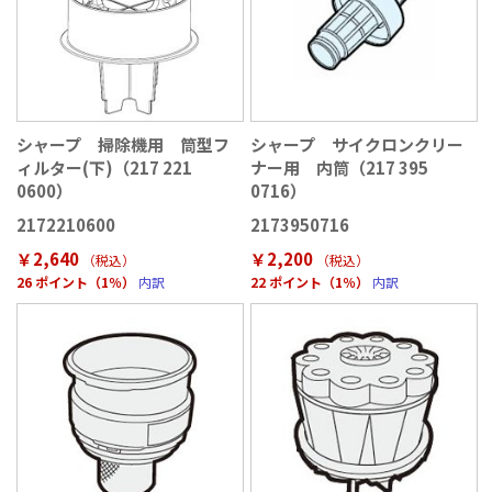
シャープ 掃除機用 筒型フ
シャープ サイクロンクリー
ィルター(下)（217 221
ナー用 内筒（217 395
0600）
0716）
2172210600
2173950716
￥2,640
￥2,200
（税込
）
（税込
）
26 ポイント（1％）
内訳
22 ポイント（1％）
内訳