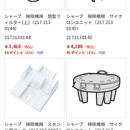
シャープ 掃除機用 筒型フ
シャープ 掃除機用 サイク
ィルター(上)（217 213
ロンユニット（217 213
0144）
0143）
2172130144
2172130143
￥3,410
￥4,180
（税込
）
（税込
）
34 ポイント（1％）
内訳
41 ポイント（1％）
内訳
シャープ 掃除機用 スタン
シャープ 掃除機用 サイク