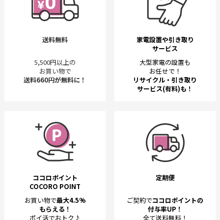
送料無料
家電設置や引き取り
サービス
5,500円以上の
大型家電の設置も
お買い物で
お任せで！
送料660円が無料に！
リサイクル・引き取り
サービス(有料)も！
ココロポイント
定期便
COCORO POINT
お買い物で
最大4.5%
ご契約で
ココロポイントの
もらえる！
付与率UP！
ポイ活でおトク♪
全て送料無料！