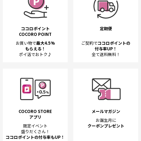
ココロポイント
定期便
COCORO POINT
お買い物で
最大4.5%
ご契約で
ココロポイントの
もらえる！
付与率UP！
ポイ活でおトク♪
全て送料無料！
COCORO STORE
メールマガジン
アプリ
お誕生月に
限定イベント
クーポンプレゼント
盛りだくさん！
ココロポイントの付与率もUP！