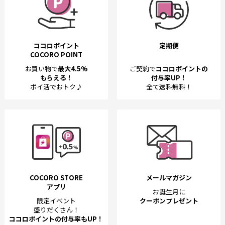
ココロポイント
定期便
COCORO POINT
お買い物で
最大4.5%
ご契約で
ココロポイントの
もらえる！
付与率UP！
ポイ活でおトク♪
全て送料無料！
COCORO STORE
メールマガジン
アプリ
お誕生月に
限定イベント
クーポンプレゼント
盛りだくさん！
ココロポイントの付与率もUP！