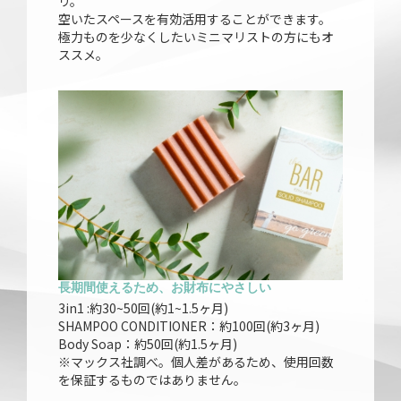
リ。
空いたスペースを有効活用することができます。
極力ものを少なくしたいミニマリストの方にもオ
ススメ。
長期間使えるため、お財布にやさしい
3in1 :約30~50回(約1~1.5ヶ月)
SHAMPOO CONDITIONER：約100回(約3ヶ月)
Body Soap：約50回(約1.5ヶ月)
※マックス社調べ。個人差があるため、使用回数
を保証するものではありません。