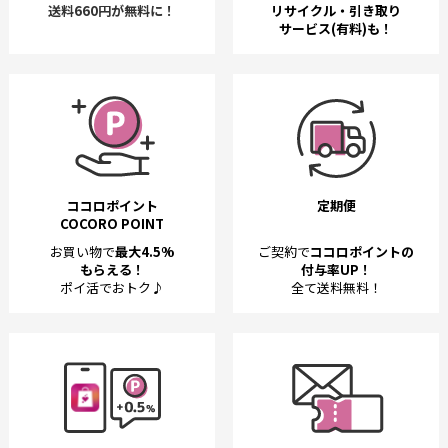
送料660円が無料に！
リサイクル・引き取り
サービス(有料)も！
ココロポイント
定期便
COCORO POINT
お買い物で
最大4.5%
ご契約で
ココロポイントの
もらえる！
付与率UP！
ポイ活でおトク♪
全て送料無料！