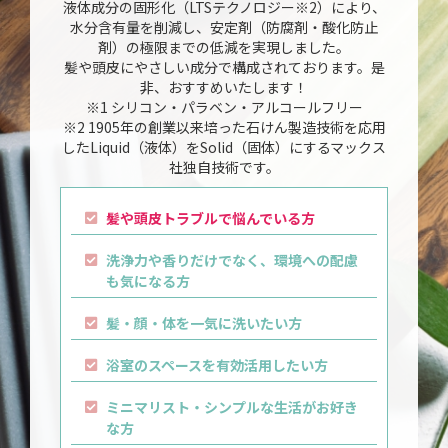
液体成分の固形化（LTSテクノロジー※2）により、
水分含有量を削減し、安定剤（防腐剤・酸化防止
剤）の極限までの低減を実現しました。
髪や頭皮にやさしい成分で構成されております。是
非、おすすめいたします！
※1 シリコン・パラベン・アルコールフリー
※2 1905年の創業以来培った石けん製造技術を応用
したLiquid（液体）をSolid（固体）にするマックス
社独自技術です。
髪や頭皮トラブルで悩んでいる方
洗浄力や香りだけでなく、環境への配慮
も気になる方
髪・顔・体を一気に洗いたい方
浴室のスペースを有効活用したい方
ミニマリスト・シンプルな生活がお好き
な方