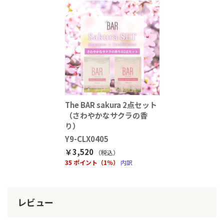
The BAR sakura 2点セット
（さわやかなサクラの香
り）
Y9-CLX0405
￥3,520
（税込
）
35 ポイント（1％）
内訳
レビュー