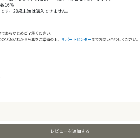
数16％
です。20歳未満は購入できません。
のであらかじめご了承ください。
品の状況がわかる写真をご準備の上、
サポートセンター
までお問い合わせください。
)
レビューを追加する