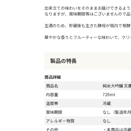
出来立ての味わいをそのままお届けできるよう
なりますが、賞味期限等はございませんので品
生酒のため、貯蔵後も生きた酵母が瓶内で発酵
華やかな香りとフルーティーな味わいで、クリ
製品の特長
商品詳細
商品名
純米大吟醸 天鷹心
内容量
720ml
温度帯
冷蔵
賞味期限
なし（製造年
アレルギー物質
なし
その他
・本商品は冷