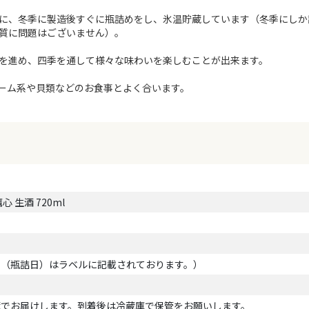
に、冬季に製造後すぐに瓶詰めをし、氷温貯蔵しています（冬季にしか
質に問題はございません）。
を進め、四季を通して様々な味わいを楽しむことが出来ます。
ーム系や貝類などのお食事とよく合います。
 生酒 720ml
月（瓶詰日）はラベルに記載されております。）
蔵でお届けします。到着後は冷蔵庫で保管をお願いします。