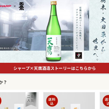
シャープ×天鷹酒造ストーリーはこちらから
か？