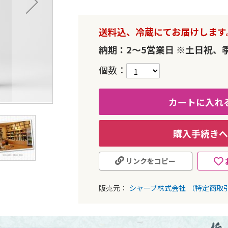
送料込、冷蔵にてお届けします
納期：2～5営業日 ※土日祝、
個数
カートに入れ
購入手続きへ
リンクをコピー
販売元：
シャープ株式会社
（特定商取