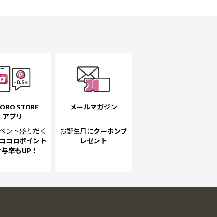
ORO STORE
メールマガジン
アプリ
ベント
盛りだく
お誕生月に
クーポンプ
ココロポイント
レゼント
付与率もUP！