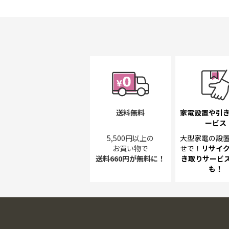
送料無料
家電設置や引
ービス
5,500円以上の
大型家電の設
お買い物で
せで！
リサイ
送料660円が無料に！
き取り
サービス
も！