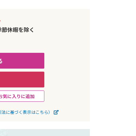
。
季節休暇を除く
る
お気に入りに追加
引法に基づく表示はこちら）