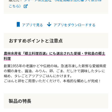
こちら）
アプリで見る
アプリをダウンロードする
おすすめポイントと注意点
農林水産省「郷土料理百選」にも選出された愛媛・宇和島の郷土
料理
創業1955年の老舗かどや伝統の味。急速冷凍した新鮮な愛媛県産
の鯛の身を、醤油、みりん、卵、ごま、だし汁で調味したタレに
絡め、タレごとアツアツごはんにかけます。
ごはんと卵をご用意いただくだけで、本格的な鯛めしが完成！
製品の特長