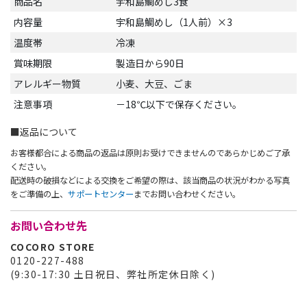
商品名
宇和島鯛めし3食
内容量
宇和島鯛めし（1人前）×3
温度帯
冷凍
賞味期限
製造日から90日
アレルギー物質
小麦、大豆、ごま
注意事項
－18℃以下で保存ください。
■返品について
お客様都合による商品の返品は原則お受けできませんのであらかじめご了承
ください。
配送時の破損などによる交換をご希望の際は、該当商品の状況がわかる写真
をご準備の上、
サポートセンター
までお問い合わせください。
お問い合わせ先
COCORO STORE
0120-227-488
(9:30-17:30 土日祝日、弊社所定休日除く)