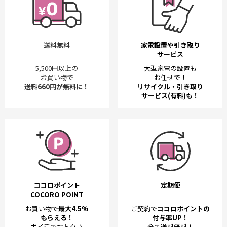
送料無料
家電設置や引き取り
サービス
5,500円以上の
大型家電の設置も
お買い物で
お任せで！
送料660円が無料に！
リサイクル・引き取り
サービス(有料)も！
ココロポイント
定期便
COCORO POINT
お買い物で
最大4.5%
ご契約で
ココロポイントの
もらえる！
付与率UP！
ポイ活でおトク♪
全て送料無料！