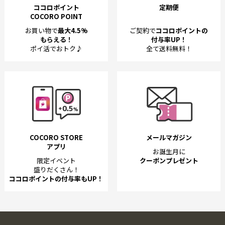
ココロポイント
定期便
COCORO POINT
お買い物で
最大4.5%
ご契約で
ココロポイントの
もらえる！
付与率UP！
ポイ活でおトク♪
全て送料無料！
COCORO STORE
メールマガジン
アプリ
お誕生月に
限定イベント
クーポンプレゼント
盛りだくさん！
ココロポイントの付与率もUP！