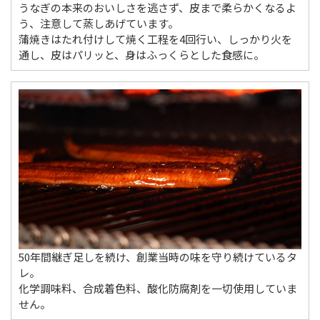
うなぎの本来のおいしさを逃さず、皮まで柔らかくなるよ
う、注意して蒸しあげています。
蒲焼きはたれ付けして焼く工程を4回行い、しっかり火を
通し、皮はパリッと、身はふっくらとした食感に。
50年間継ぎ足しを続け、創業当時の味を守り続けているタ
レ。
化学調味料、合成着色料、酸化防腐剤を一切使用していま
せん。