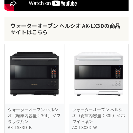
ウォーターオーブン ヘルシオ AX-LX3Dの商品
サイトはこちら
ウォーターオーブン ヘルシ
ウォーターオーブン ヘルシ
オ（総庫内容量：30L）＜ブ
オ（総庫内容量：30L）＜ホ
ラック系＞
ワイト系＞
AX-LSX3D-B
AX-LSX3D-W