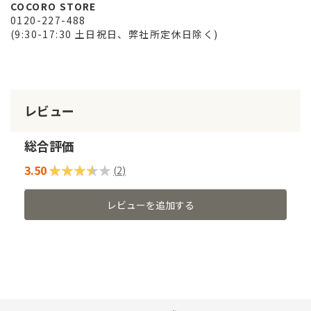
COCORO STORE
0120-227-488
(9:30-17:30 土日祝日、弊社所定休日除く)
レビュー
総合評価
3.50
評価:
(
2
)
70
100
% of
レビューを追加する