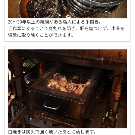
20〜30年以上の経験がある職人による手捌き。
手作業にすることで身割れを防ぎ、肝を傷つけず、小骨を
綺麗に取り除くことができます。
白焼きは炭火で強く焼いたあとに蒸します。