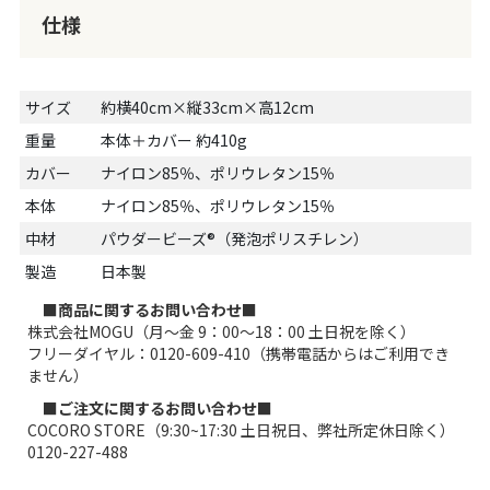
仕様
サイズ
約横40cm×縦33cm×高12cm
重量
本体＋カバー 約410g
カバー
ナイロン85％、ポリウレタン15％
本体
ナイロン85％、ポリウレタン15％
中材
パウダービーズ®（発泡ポリスチレン）
製造
日本製
■商品に関するお問い合わせ■
株式会社MOGU（月～金 9：00～18：00 土日祝を除く）
フリーダイヤル：0120-609-410（携帯電話からはご利用でき
ません）
■ご注文に関するお問い合わせ■
COCORO STORE（9:30~17:30 土日祝日、弊社所定休日除く）
0120-227-488