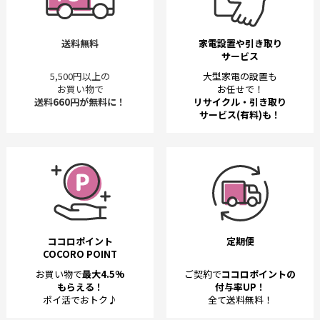
送料無料
家電設置や引き取り
サービス
5,500円以上の
大型家電の設置も
お買い物で
お任せで！
送料660円が無料に！
リサイクル・引き取り
サービス(有料)も！
ココロポイント
定期便
COCORO POINT
お買い物で
最大4.5%
ご契約で
ココロポイントの
もらえる！
付与率UP！
ポイ活でおトク♪
全て送料無料！