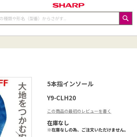
検
索
5本指インソール
Y9-CLH20
この商品の最初のレビューを書く
在庫なし
※在庫なしの為、ご注文いただけません。