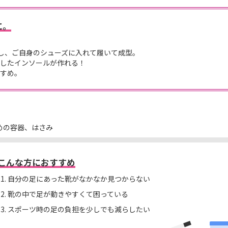
に。
し、ご自身のシューズに入れて履いて成型。
トしたインソールが作れる！
すすめ。
めの容器、はさみ
こんな方におすすめ
自分の足にあった靴がなかなか見つからない
靴の中で足が動きやすくて困っている
スポーツ時の足の負担を少しでも減らしたい