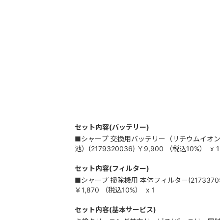
セット内容(バッテリー)
■シャープ 交換用バッテリー（リチウムイオ
池）(2179320036)
￥9,900
（税込
10%
）
x 1
セット内容(フィルター)
■シャープ 掃除機用 本体フィルター(21733705
￥1,870
（税込
10%
）
x 1
セット内容(基本サービス)