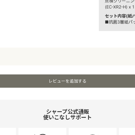
点検クリーニン
(EC-XR2-H) x 1
セット内容(紙パ
■抗菌3層紙パック
レビューを追加する
シャープ公式通販
使いこなしサポート