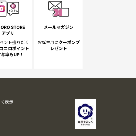
ORO STORE
メールマガジン
アプリ
ベント
盛りだく
お誕生月に
クーポンプ
ココロポイント
レゼント
付与率もUP！
づく表示