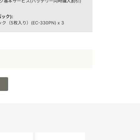
グ基本サービス(バッテリー同時購入割引)
ック):
（5枚入り）(EC-330PN) x 3