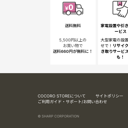
送料無料
家電設置や引
ービス
5,500円以上の
大型家電の設
お買い物で
せで！
リサイ
送料660円が無料に！
き取り
サービス
も！
COCORO STOREについて
サイトポリシー
ご利用ガイド・サポート/お問い合わせ
© SHARP CORPORATION