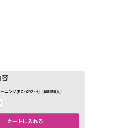
内容
ーニング(EC-XR2-H)【同時購入】
カートに入れる