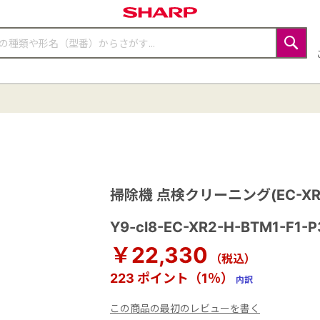
検
索
同時購入】
掃除機 点検クリーニング(EC-X
Y9-cl8-EC-XR2-H-BTM1-F1-P
￥22,330
（税込）
223 ポイント（1％）
内訳
この商品の最初のレビューを書く