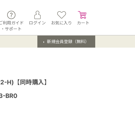
ご利用ガイド
ログイン
お気に入り
カート
・サポート
新規会員登録（無料）
R2-H)【同時購入】
3-BR0