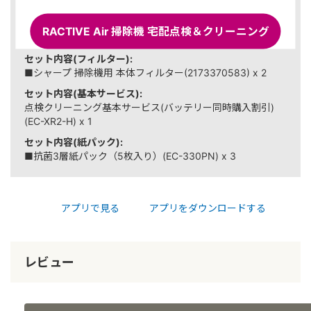
セット内容(バッテリー大容量):
■シャープ 交換用バッテリー（リチウムイオン電池）
RACTIVE Air 掃除機 宅配点検＆クリーニング
(2179320035) x 1
セット内容(フィルター):
■シャープ 掃除機用 本体フィルター(2173370583) x 2
セット内容(基本サービス):
点検クリーニング基本サービス(バッテリー同時購入割引)
(EC-XR2-H) x 1
セット内容(紙パック):
■抗菌3層紙パック（5枚入り）(EC-330PN) x 3
アプリで見る
アプリをダウンロードする
レビュー