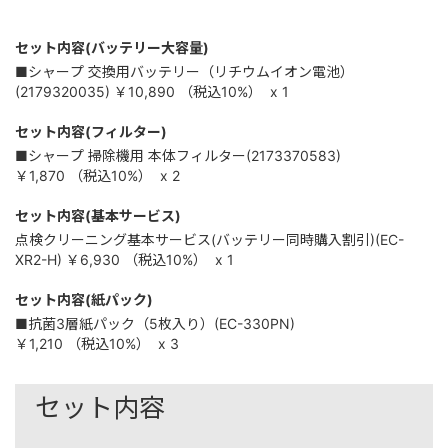
セット内容(バッテリー大容量)
■シャープ 交換用バッテリー（リチウムイオン電池）
(2179320035)
￥10,890
（税込
10%
）
x 1
セット内容(フィルター)
■シャープ 掃除機用 本体フィルター(2173370583)
￥1,870
（税込
10%
）
x 2
セット内容(基本サービス)
点検クリーニング基本サービス(バッテリー同時購入割引)(EC-
XR2-H)
￥6,930
（税込
10%
）
x 1
セット内容(紙パック)
■抗菌3層紙パック（5枚入り）(EC-330PN)
￥1,210
（税込
10%
）
x 3
セット内容