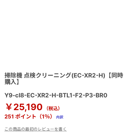
掃除機 点検クリーニング(EC-XR2-H)【同時
購入】
Y9-cl8-EC-XR2-H-BTL1-F2-P3-BR0
￥25,190
（税込）
251 ポイント（1％）
内訳
この商品の最初のレビューを書く