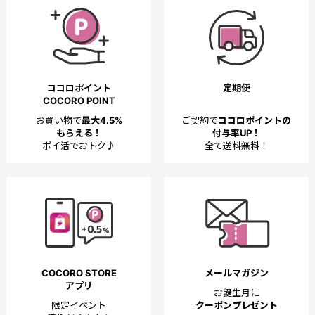
ココロポイント
定期便
COCORO POINT
お買い物で
最大4.5%
ご契約で
ココロポイントの
もらえる！
付与率UP！
ポイ活でおトク♪
全て送料無料！
COCORO STORE
メールマガジン
アプリ
お誕生月に
限定イベント
クーポンプレゼント