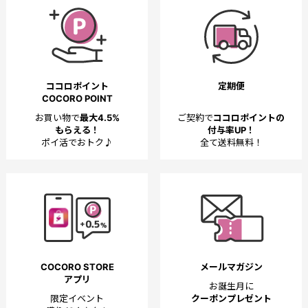
ココロポイント
定期便
COCORO POINT
お買い物で
最大4.5%
ご契約で
ココロポイントの
もらえる！
付与率UP！
ポイ活でおトク♪
全て送料無料！
COCORO STORE
メールマガジン
アプリ
お誕生月に
限定イベント
クーポンプレゼント