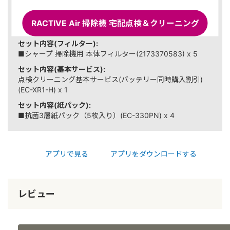
セット内容(バッテリー):
■シャープ 交換用バッテリー（リチウムイオン電池）
RACTIVE Air 掃除機 宅配点検＆クリーニング
(2179320036) x 1
セット内容(フィルター):
■シャープ 掃除機用 本体フィルター(2173370583) x 5
セット内容(基本サービス):
点検クリーニング基本サービス(バッテリー同時購入割引)
(EC-XR1-H) x 1
セット内容(紙パック):
■抗菌3層紙パック（5枚入り）(EC-330PN) x 4
アプリで見る
アプリをダウンロードする
レビュー