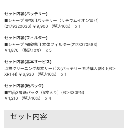
セット内容(バッテリー)
■シャープ 交換用バッテリー（リチウムイオン電池）
(2179320036)
￥9,900
（税込
10%
）
x 1
セット内容(フィルター)
■シャープ 掃除機用 本体フィルター(2173370583)
￥1,870
（税込
10%
）
x 5
セット内容(基本サービス)
点検クリーニング基本サービス(バッテリー同時購入割引)(EC-
XR1-H)
￥6,930
（税込
10%
）
x 1
セット内容(紙パック)
■抗菌3層紙パック（5枚入り）(EC-330PN)
￥1,210
（税込
10%
）
x 4
セット内容