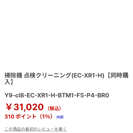
掃除機 点検クリーニング(EC-XR1-H)【同時購
入】
Y9-cl8-EC-XR1-H-BTM1-F5-P4-BR0
￥31,020
（税込）
310 ポイント（1％）
内訳
この商品の最初のレビューを書く