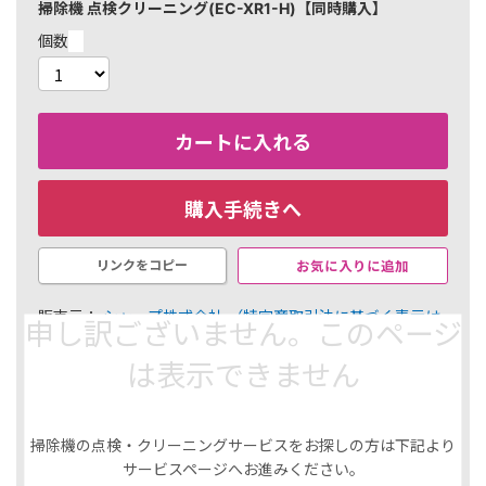
掃除機 点検クリーニング(EC-XR1-H)【同時購入】
個数
カートに入れる
購入手続きへ
お気に入りに追加
リンクをコピー
販売元：
シャープ株式会社
（特定商取引法に基づく表示は
申し訳ございません。このページ
こちら）
は表示できません
￥31,020
310 ポイント（1％）
内訳
掃除機の点検・クリーニングサービスをお探しの方は下記より
選択した商品
サービスページへお進みください。