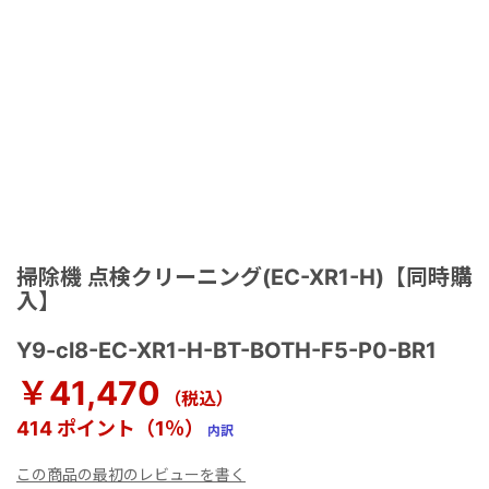
掃除機 点検クリーニング(EC-XR1-H)【同時購
入】
Y9-cl8-EC-XR1-H-BT-BOTH-F5-P0-BR1
￥41,470
（税込）
414 ポイント（1％）
内訳
この商品の最初のレビューを書く