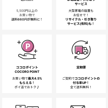
サービス
5,500円以上の
大型家電の設置も
お買い物で
お任せで！
送料660円が無料に！
リサイクル・引き取り
サービス(有料)も！
ココロポイント
定期便
COCORO POINT
お買い物で
最大4.5%
ご契約で
ココロポイントの
もらえる！
付与率UP！
ポイ活でおトク♪
全て送料無料！