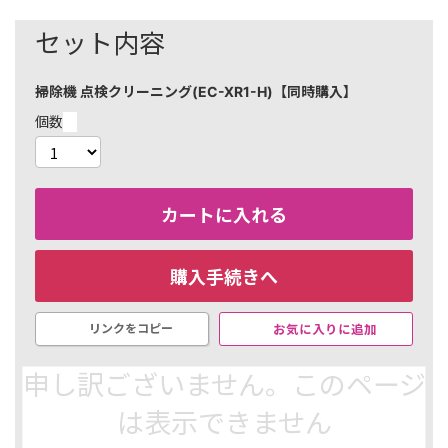
セット内容
掃除機 点検クリーニング(EC-XR1-H)【同時購入】
個数
カートに入れる
購入手続きへ
お気に入りに追加
リンクをコピー
販売元：
シャープ株式会社
（特定商取引法に基づく表示は
申し訳ございません。このページ
こちら）
は表示できません
￥41,470