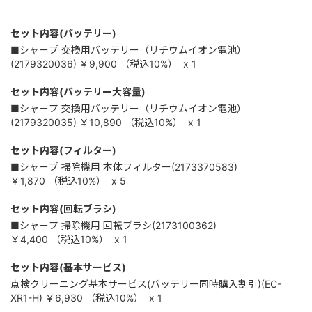
セット内容(バッテリー)
■シャープ 交換用バッテリー（リチウムイオン電池）
(2179320036)
￥9,900
（税込
10%
）
x 1
セット内容(バッテリー大容量)
■シャープ 交換用バッテリー（リチウムイオン電池）
(2179320035)
￥10,890
（税込
10%
）
x 1
セット内容(フィルター)
■シャープ 掃除機用 本体フィルター(2173370583)
￥1,870
（税込
10%
）
x 5
セット内容(回転ブラシ)
■シャープ 掃除機用 回転ブラシ(2173100362)
￥4,400
（税込
10%
）
x 1
セット内容(基本サービス)
点検クリーニング基本サービス(バッテリー同時購入割引)(EC-
XR1-H)
￥6,930
（税込
10%
）
x 1