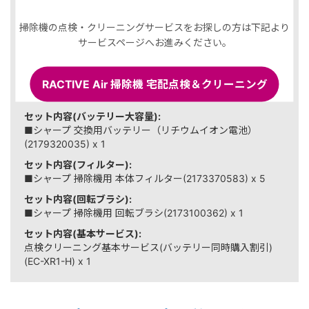
414 ポイント（1％）
内訳
掃除機の点検・クリーニングサービスをお探しの方は下記より
サービスページへお進みください。
選択した商品
セット内容(バッテリー):
■シャープ 交換用バッテリー（リチウムイオン電池）
RACTIVE Air 掃除機 宅配点検＆クリーニング
(2179320036) x 1
セット内容(バッテリー大容量):
■シャープ 交換用バッテリー（リチウムイオン電池）
(2179320035) x 1
セット内容(フィルター):
■シャープ 掃除機用 本体フィルター(2173370583) x 5
セット内容(回転ブラシ):
■シャープ 掃除機用 回転ブラシ(2173100362) x 1
セット内容(基本サービス):
点検クリーニング基本サービス(バッテリー同時購入割引)
(EC-XR1-H) x 1