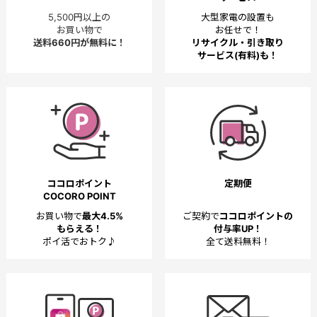
5,500円以上の
大型家電の設置も
お買い物で
お任せで！
送料660円が無料に！
リサイクル・引き取り
サービス(有料)も！
ココロポイント
定期便
COCORO POINT
お買い物で
最大4.5%
ご契約で
ココロポイントの
もらえる！
付与率UP！
ポイ活でおトク♪
全て送料無料！