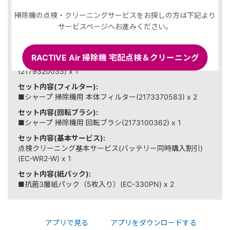
掃除機の点検・クリーニングサービスをお探しの方は下記より
サービスページへお進みください。
選択した商品
セット内容(バッテリー大容量):
RACTIVE Air 掃除機 宅配点検＆クリーニング
■シャープ 交換用バッテリー（リチウムイオン電池）
(2179320035) x 1
セット内容(フィルター):
■シャープ 掃除機用 本体フィルター(2173370583) x 2
セット内容(回転ブラシ):
■シャープ 掃除機用 回転ブラシ(2173100362) x 1
セット内容(基本サービス):
点検クリーニング基本サービス(バッテリー同時購入割引)
(EC-WR2-W) x 1
セット内容(紙パック):
■抗菌3層紙パック（5枚入り）(EC-330PN) x 2
アプリで見る
アプリをダウンロードする