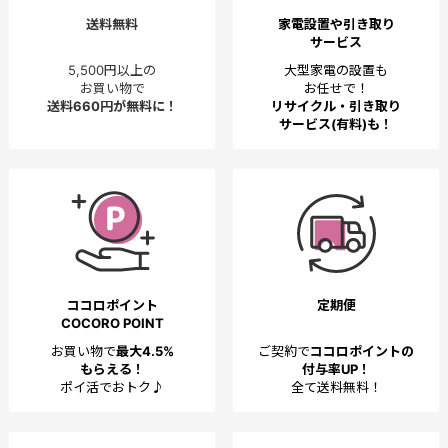
送料無料
家電設置や引き取り
サービス
5,500円以上の
大型家電の設置も
お買い物で
お任せで！
送料660円が無料に！
リサイクル・引き取り
サービス(有料)も！
ココロポイント
定期便
COCORO POINT
お買い物で
最大4.5%
ご契約で
ココロポイントの
もらえる！
付与率UP！
ポイ活でおトク♪
全て送料無料！