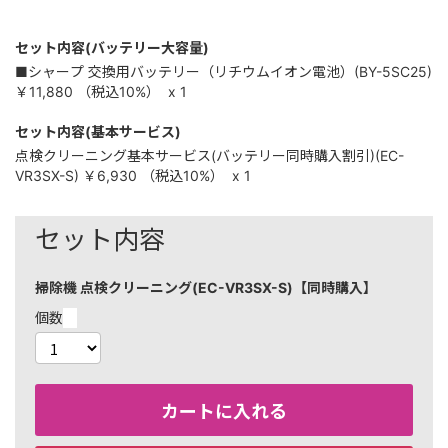
セット内容(バッテリー大容量)
■シャープ 交換用バッテリー（リチウムイオン電池）(BY-5SC25)
￥11,880
（税込
10%
）
x 1
セット内容(基本サービス)
点検クリーニング基本サービス(バッテリー同時購入割引)(EC-
VR3SX-S)
￥6,930
（税込
10%
）
x 1
セット内容
掃除機 点検クリーニング(EC-VR3SX-S)【同時購入】
個数
カートに入れる