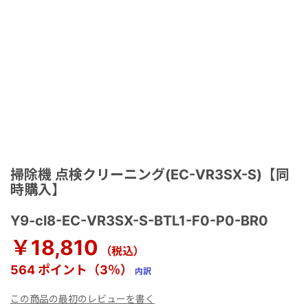
掃除機 点検クリーニング(EC-VR3SX-S)【同
時購入】
Y9-cl8-EC-VR3SX-S-BTL1-F0-P0-BR0
￥18,810
（税込）
564 ポイント（3％）
内訳
この商品の最初のレビューを書く