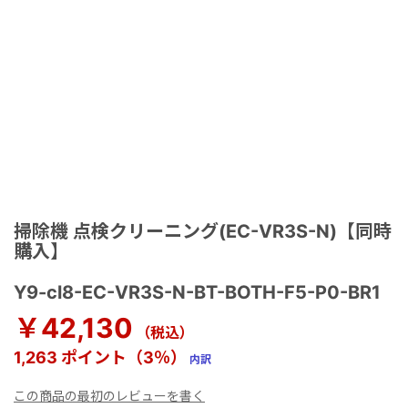
掃除機 点検クリーニング(EC-VR3S-N)【同時
購入】
Y9-cl8-EC-VR3S-N-BT-BOTH-F5-P0-BR1
￥42,130
（税込）
1,263 ポイント（3％）
内訳
この商品の最初のレビューを書く