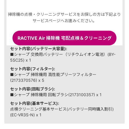
1,263 ポイント（3％）
内訳
掃除機の点検・クリーニングサービスをお探しの方は下記より
選択した商品
サービスページへお進みください。
セット内容(バッテリー):
■シャープ 交換用バッテリー（リチウムイオン電池）(BY-
RACTIVE Air 掃除機 宅配点検＆クリーニング
5SC17) x 1
セット内容(バッテリー大容量):
■シャープ 交換用バッテリー（リチウムイオン電池）(BY-
5SC25) x 1
セット内容(フィルター):
■シャープ 掃除機用 高性能プリーツフィルター
(2173370576) x 5
セット内容(回転ブラシ):
■シャープ 掃除機用 回転ブラシ(2173100357) x 1
セット内容(基本サービス):
点検クリーニング基本サービス(バッテリー同時購入割引)
(EC-VR3S-N) x 1