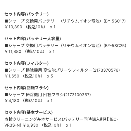
セット内容(バッテリー)
■シャープ 交換用バッテリー（リチウムイオン電池）(BY-5SC17)
￥10,890
（税込
10%
）
x 1
セット内容(バッテリー大容量)
■シャープ 交換用バッテリー（リチウムイオン電池）(BY-5SC25)
￥11,880
（税込
10%
）
x 1
セット内容(フィルター)
■シャープ 掃除機用 高性能プリーツフィルター(2173370576)
￥1,650
（税込
10%
）
x 5
セット内容(回転ブラシ)
■シャープ 掃除機用 回転ブラシ(2173100357)
￥4,180
（税込
10%
）
x 1
セット内容(基本サービス)
点検クリーニング基本サービス(バッテリー同時購入割引)(EC-
VR3S-N)
￥6,930
（税込
10%
）
x 1