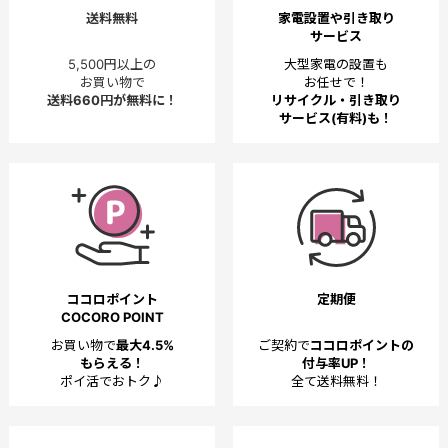
送料無料
家電設置や引き取り
サービス
5,500円以上の
大型家電の設置も
お買い物で
お任せで！
送料660円が無料に！
リサイクル・引き取り
サービス(有料)も！
ココロポイント
定期便
COCORO POINT
お買い物で
最大4.5%
ご契約で
ココロポイントの
もらえる！
付与率UP！
ポイ活でおトク♪
全て送料無料！