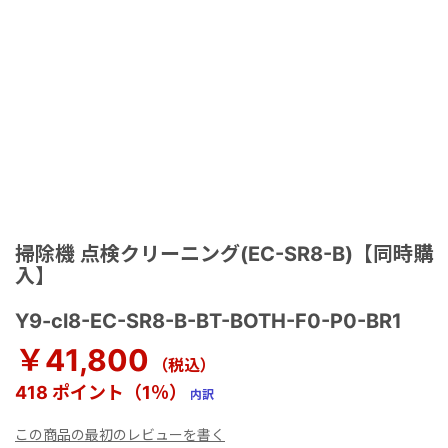
掃除機 点検クリーニング(EC-SR8-B)【同時購
入】
Y9-cl8-EC-SR8-B-BT-BOTH-F0-P0-BR1
￥41,800
（税込）
418 ポイント（1％）
内訳
この商品の最初のレビューを書く