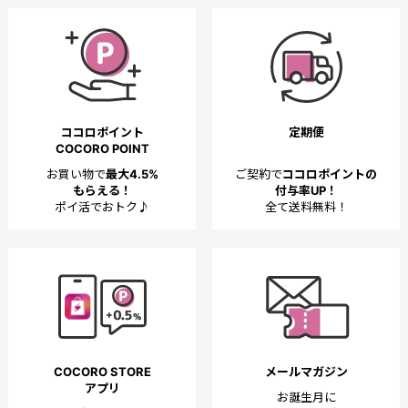
ココロポイント
定期便
COCORO POINT
お買い物で
最大4.5%
ご契約で
ココロポイントの
もらえる！
付与率UP！
ポイ活でおトク♪
全て送料無料！
COCORO STORE
メールマガジン
アプリ
お誕生月に