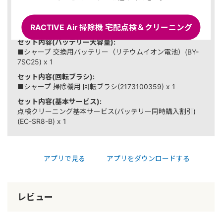
セット内容(バッテリー):
■シャープ 交換用バッテリー（リチウムイオン電池）(BY-
RACTIVE Air 掃除機 宅配点検＆クリーニング
7SC17) x 1
セット内容(バッテリー大容量):
■シャープ 交換用バッテリー（リチウムイオン電池）(BY-
7SC25) x 1
セット内容(回転ブラシ):
■シャープ 掃除機用 回転ブラシ(2173100359) x 1
セット内容(基本サービス):
点検クリーニング基本サービス(バッテリー同時購入割引)
(EC-SR8-B) x 1
アプリで見る
アプリをダウンロードする
レビュー