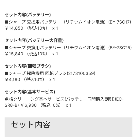
セット内容(バッテリー)
■シャープ 交換用バッテリー（リチウムイオン電池）(BY-7SC17)
￥14,850
（税込
10%
）
x 1
セット内容(バッテリー大容量)
■シャープ 交換用バッテリー（リチウムイオン電池）(BY-7SC25)
￥15,840
（税込
10%
）
x 1
セット内容(回転ブラシ)
■シャープ 掃除機用 回転ブラシ(2173100359)
￥4,180
（税込
10%
）
x 1
セット内容(基本サービス)
点検クリーニング基本サービス(バッテリー同時購入割引)(EC-
SR8-B)
￥6,930
（税込
10%
）
x 1
セット内容