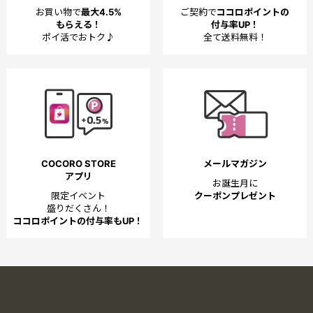
お買い物で
最大4.5%
ご契約で
ココロポイントの
もらえる！
付与率UP！
ポイ活でおトク♪
全て送料無料！
COCORO STORE
メールマガジン
アプリ
お誕生月に
限定イベント
クーポンプレゼント
盛りだくさん！
ココロポイントの付与率もUP！