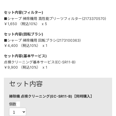
セット内容(フィルター)
■シャープ 掃除機用 高性能プリーツフィルター(2173370570)
￥1,650
（税込
10%
）
x 5
セット内容(回転ブラシ)
■シャープ 掃除機用 回転ブラシ(2173100363)
￥4,400
（税込
10%
）
x 1
セット内容(基本サービス)
点検クリーニング基本サービス(EC-SR11-B)
￥9,900
（税込
10%
）
x 1
セット内容
掃除機 点検クリーニング(EC-SR11-B)【同時購入】
個数