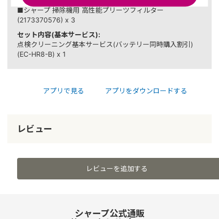
セット内容(フィルター):
■シャープ 掃除機用 高性能プリーツフィルター
(2173370576) x 3
セット内容(基本サービス):
点検クリーニング基本サービス(バッテリー同時購入割引)
(EC-HR8-B) x 1
アプリで見る
アプリをダウンロードする
レビュー
レビューを追加する
シャープ公式通販