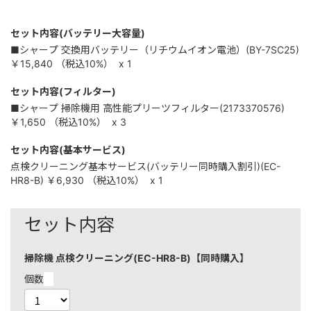
セット内容(バッテリー大容量)
■シャープ 交換用バッテリー（リチウムイオン電池）(BY-7SC25)
￥15,840
（税込
10%
）
x 1
セット内容(フィルター)
■シャープ 掃除機用 高性能プリーツフィルター(2173370576)
￥1,650
（税込
10%
）
x 3
セット内容(基本サービス)
点検クリーニング基本サービス(バッテリー同時購入割引)(EC-
HR8-B)
￥6,930
（税込
10%
）
x 1
セット内容
掃除機 点検クリーニング(EC-HR8-B)【同時購入】
個数