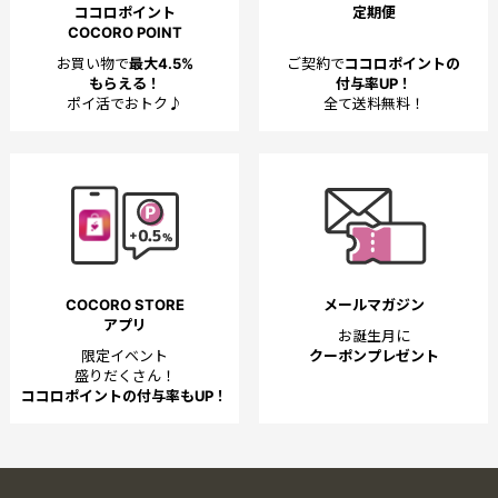
ココロポイント
定期便
COCORO POINT
お買い物で
最大4.5%
ご契約で
ココロポイントの
もらえる！
付与率UP！
ポイ活でおトク♪
全て送料無料！
COCORO STORE
メールマガジン
アプリ
お誕生月に
限定イベント
クーポンプレゼント
盛りだくさん！
ココロポイントの付与率もUP！