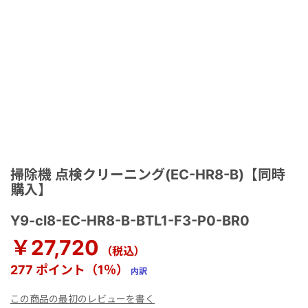
掃除機 点検クリーニング(EC-HR8-B)【同時
購入】
Y9-cl8-EC-HR8-B-BTL1-F3-P0-BR0
￥27,720
（税込）
277 ポイント（1％）
内訳
この商品の最初のレビューを書く