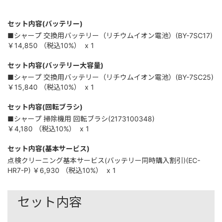
セット内容(バッテリー)
■シャープ 交換用バッテリー（リチウムイオン電池）(BY-7SC17)
￥14,850
（税込
10%
）
x 1
セット内容(バッテリー大容量)
■シャープ 交換用バッテリー（リチウムイオン電池）(BY-7SC25)
￥15,840
（税込
10%
）
x 1
セット内容(回転ブラシ)
■シャープ 掃除機用 回転ブラシ(2173100348)
￥4,180
（税込
10%
）
x 1
セット内容(基本サービス)
点検クリーニング基本サービス(バッテリー同時購入割引)(EC-
HR7-P)
￥6,930
（税込
10%
）
x 1
セット内容