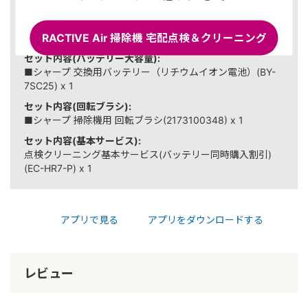
セット内容(バッテリー):
■シャープ 交換用バッテリー（リチウムイオン電池）(BY-
RACTIVE Air 掃除機 宅配点検＆クリーニング
7SC17) x 1
セット内容(バッテリー大容量):
■シャープ 交換用バッテリー（リチウムイオン電池）(BY-
7SC25) x 1
セット内容(回転ブラシ):
■シャープ 掃除機用 回転ブラシ(2173100348) x 1
セット内容(基本サービス):
点検クリーニング基本サービス(バッテリー同時購入割引)
(EC-HR7-P) x 1
アプリで見る
アプリをダウンロードする
レビュー