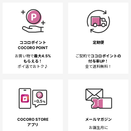
ココロポイント
定期便
COCORO POINT
お買い物で
最大4.5%
ご契約で
ココロポイントの
もらえる！
付与率UP！
ポイ活でおトク♪
全て送料無料！
COCORO STORE
メールマガジン
アプリ
お誕生月に