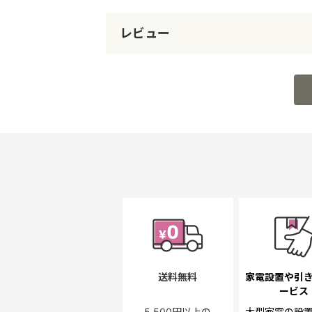
レビュー
送料無料
家電設置や引
ービス
5,500円以上の
大型家電の設