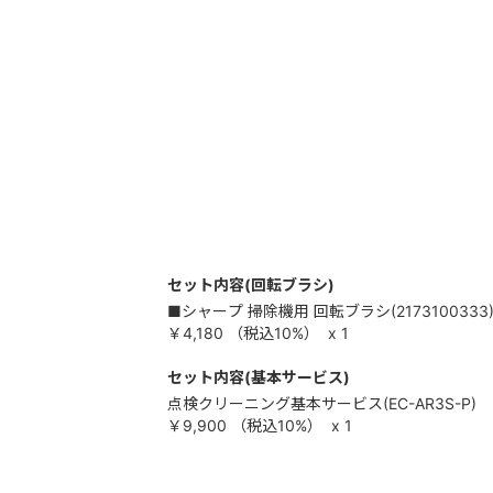
セット内容(回転ブラシ)
■シャープ 掃除機用 回転ブラシ(2173100333
￥4,180
（税込
10%
）
x 1
セット内容(基本サービス)
点検クリーニング基本サービス(EC-AR3S-P)
￥9,900
（税込
10%
）
x 1