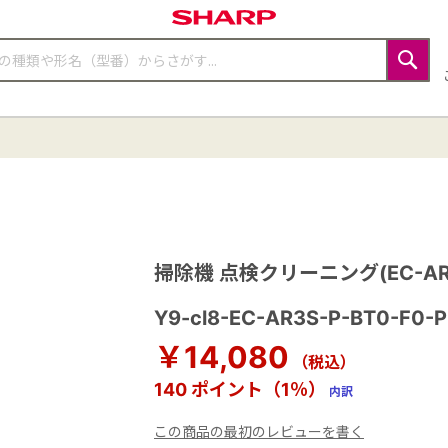
検
索
【同時購入】
掃除機 点検クリーニング(EC-AR
Y9-cl8-EC-AR3S-P-BT0-F0-P
￥14,080
（税込）
140 ポイント（1％）
内訳
この商品の最初のレビューを書く