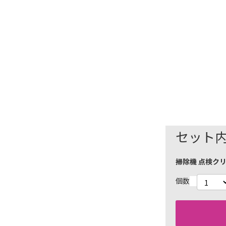
セット
)
掃除機 点検クリ
個数