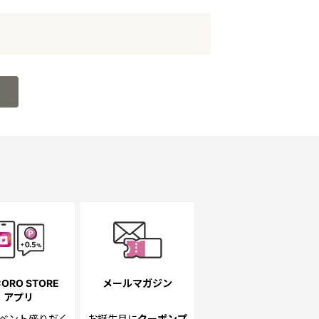
ORO STORE
メールマガジン
アプリ
ベント
盛りだく
お誕生月に
クーポンプ