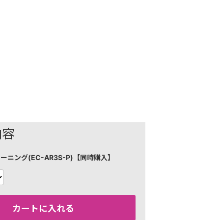
内容
ーニング(EC-AR3S-P)【同時購入】
カートに入れる