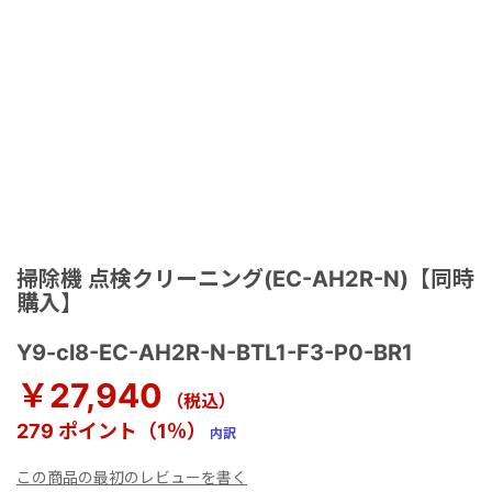
掃除機 点検クリーニング(EC-AH2R-N)【同時
購入】
Y9-cl8-EC-AH2R-N-BTL1-F3-P0-BR1
￥27,940
（税込）
279 ポイント（1％）
内訳
この商品の最初のレビューを書く