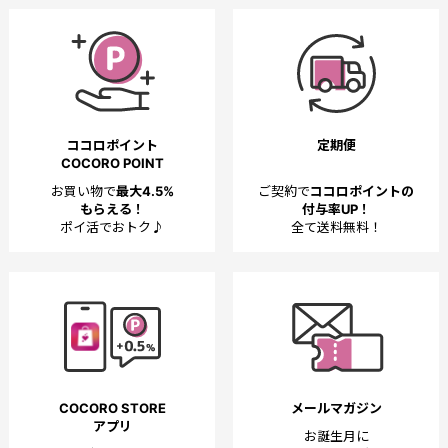
ココロポイント
定期便
COCORO POINT
お買い物で
最大4.5%
ご契約で
ココロポイントの
もらえる！
付与率UP！
ポイ活でおトク♪
全て送料無料！
COCORO STORE
メールマガジン
アプリ
お誕生月に