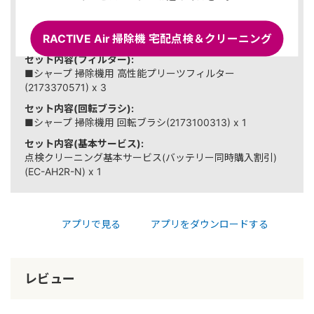
セット内容(バッテリー大容量):
■シャープ 交換用バッテリー（リチウムイオン電池）(BY-
RACTIVE Air 掃除機 宅配点検＆クリーニング
5SC25) x 1
セット内容(フィルター):
■シャープ 掃除機用 高性能プリーツフィルター
(2173370571) x 3
セット内容(回転ブラシ):
■シャープ 掃除機用 回転ブラシ(2173100313) x 1
セット内容(基本サービス):
点検クリーニング基本サービス(バッテリー同時購入割引)
(EC-AH2R-N) x 1
アプリで見る
アプリをダウンロードする
レビュー