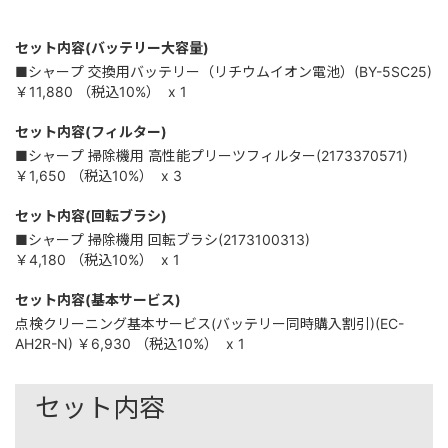
セット内容(バッテリー大容量)
■シャープ 交換用バッテリー（リチウムイオン電池）(BY-5SC25)
￥11,880
（税込
10%
）
x 1
セット内容(フィルター)
■シャープ 掃除機用 高性能プリーツフィルター(2173370571)
￥1,650
（税込
10%
）
x 3
セット内容(回転ブラシ)
■シャープ 掃除機用 回転ブラシ(2173100313)
￥4,180
（税込
10%
）
x 1
セット内容(基本サービス)
点検クリーニング基本サービス(バッテリー同時購入割引)(EC-
AH2R-N)
￥6,930
（税込
10%
）
x 1
セット内容