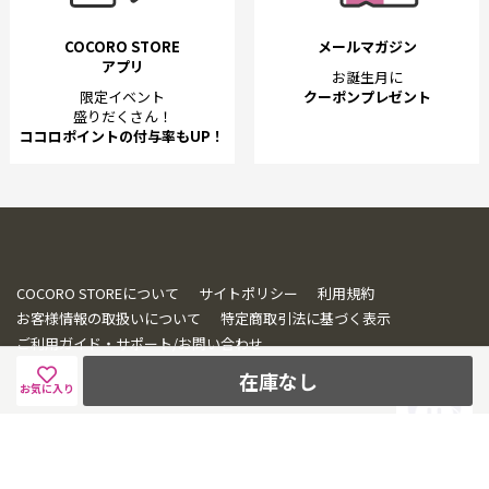
COCORO STORE
メールマガジン
アプリ
お誕生月に
限定イベント
クーポンプレゼント
盛りだくさん！
ココロポイントの付与率もUP！
COCORO STOREについて
サイトポリシー
利用規約
お客様情報の取扱いについて
特定商取引法に基づく表示
ご利用ガイド・サポート/お問い合わせ
在庫なし
お気に入り
© SHARP CORPORATION