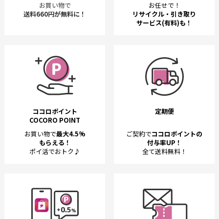
お買い物で
お任せで！
送料660円が無料に！
リサイクル・引き取り
サービス(有料)も！
ココロポイント
定期便
COCORO POINT
お買い物で
最大4.5%
ご契約で
ココロポイントの
もらえる！
付与率UP！
ポイ活でおトク♪
全て送料無料！