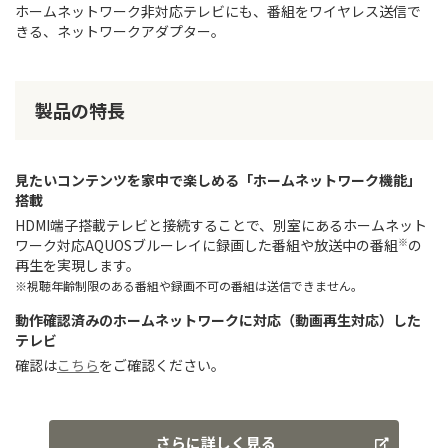
ホームネットワーク非対応テレビにも、番組をワイヤレス送信で
きる、ネットワークアダプター。
製品の特長
見たいコンテンツを家中で楽しめる「ホームネットワーク機能」
搭載
HDMI端子搭載テレビと接続することで、別室にあるホームネット
※
ワーク対応AQUOSブルーレイに録画した番組や放送中の番組
の
再生を実現します。
※視聴年齢制限のある番組や録画不可の番組は送信できません。
動作確認済みのホームネットワークに対応（動画再生対応）した
テレビ
確認は
こちら
をご確認ください。
さらに詳しく見る