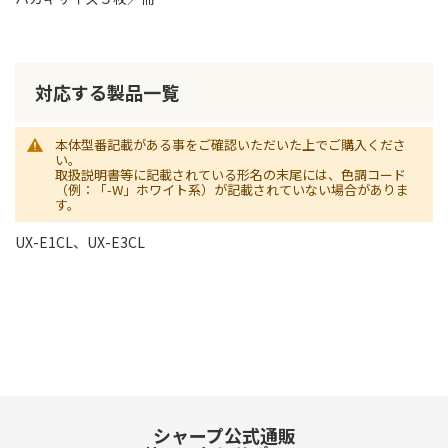
対応する製品一覧
本体型番記載がある事をご確認いただいた上でご購入くださ
い。
取扱説明書等に記載されている形名の末尾には、色調コード
（例：「-W」ホワイト系）が記載されていない場合がありま
す。
UX-E1CL、UX-E3CL
シャープ公式通販