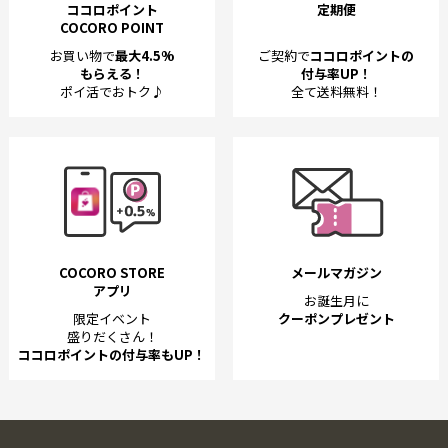
ココロポイント
定期便
COCORO POINT
お買い物で
最大4.5%
ご契約で
ココロポイントの
もらえる！
付与率UP！
ポイ活でおトク♪
全て送料無料！
COCORO STORE
メールマガジン
アプリ
お誕生月に
限定イベント
クーポンプレゼント
盛りだくさん！
ココロポイントの付与率もUP！