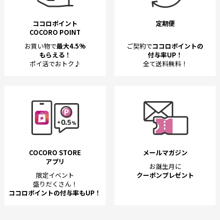
ココロポイント
定期便
COCORO POINT
お買い物で
最大4.5%
ご契約で
ココロポイントの
もらえる！
付与率UP！
ポイ活でおトク♪
全て送料無料！
COCORO STORE
メールマガジン
アプリ
お誕生月に
限定イベント
クーポンプレゼント
盛りだくさん！
ココロポイントの付与率もUP！