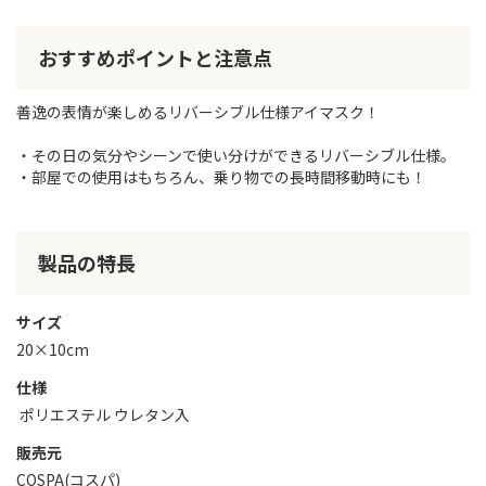
おすすめポイントと注意点
善逸の表情が楽しめるリバーシブル仕様アイマスク！
・その日の気分やシーンで使い分けができるリバーシブル仕様。
・部屋での使用はもちろん、乗り物での長時間移動時にも！
製品の特長
サイズ
20×10cm
仕様
ポリエステル ウレタン入
販売元
COSPA(コスパ)