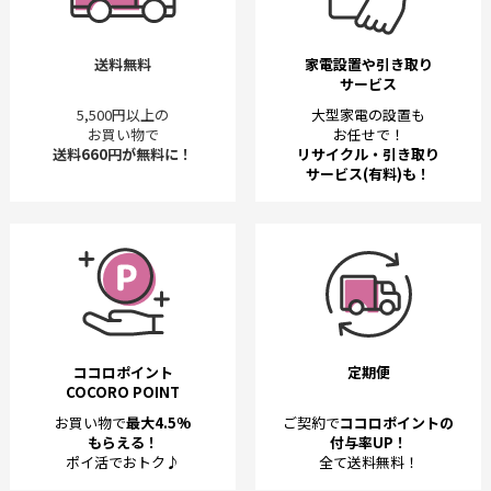
送料無料
家電設置や引き取り
サービス
5,500円以上の
大型家電の設置も
お買い物で
お任せで！
送料660円が無料に！
リサイクル・引き取り
サービス(有料)も！
ココロポイント
定期便
COCORO POINT
お買い物で
最大4.5%
ご契約で
ココロポイントの
もらえる！
付与率UP！
ポイ活でおトク♪
全て送料無料！