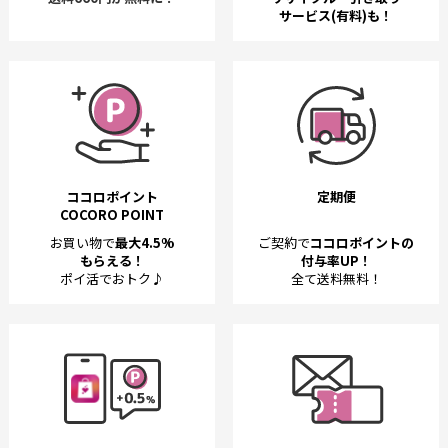
サービス(有料)も！
ココロポイント
定期便
COCORO POINT
お買い物で
最大4.5%
ご契約で
ココロポイントの
もらえる！
付与率UP！
ポイ活でおトク♪
全て送料無料！