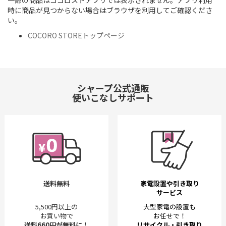
一部の商品はココロストアプリでは表示されません。アプリ利用
時に商品が見つからない場合はブラウザを利用してご確認くださ
い。
COCORO STOREトップページ
シャープ公式通販
使いこなしサポート
送料無料
家電設置や引き取り
サービス
5,500円以上の
大型家電の設置も
お買い物で
お任せで！
送料660円が無料に！
リサイクル・引き取り