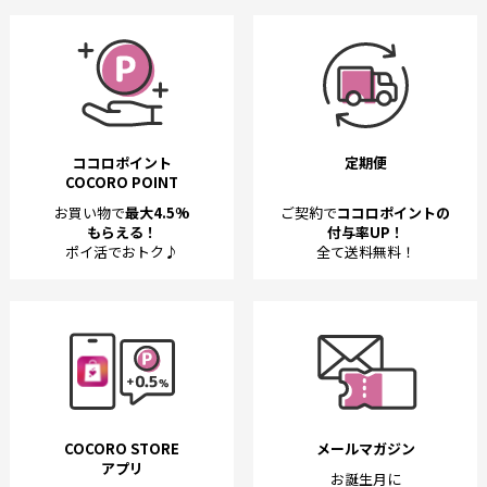
ココロポイント
定期便
COCORO POINT
お買い物で
最大4.5%
ご契約で
ココロポイントの
もらえる！
付与率UP！
ポイ活でおトク♪
全て送料無料！
COCORO STORE
メールマガジン
アプリ
お誕生月に