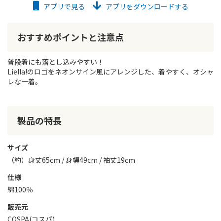
アプリで見る
アプリをダウンロードする
おすすめポイントと注意点
普段着にも落とし込みやすい！
Liella!のロゴをネオンサイン風にアレンジした、着やすく、オシャ
レな一着。
製品の特長
サイズ
（約）身丈65cm / 身幅49cm / 袖丈19cm
仕様
綿100％
販売元
COSPA(コスパ)