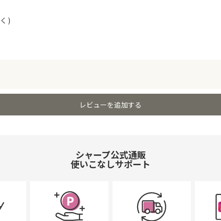
く)
レビューを追加する
シャープ公式通販
使いこなしサポート