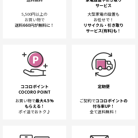
サービス
5,500円以上の
大型家電の設置も
お買い物で
お任せで！
送料660円が無料に！
リサイクル・引き取り
サービス(有料)も！
ココロポイント
定期便
COCORO POINT
お買い物で
最大4.5%
ご契約で
ココロポイントの
もらえる！
付与率UP！
ポイ活でおトク♪
全て送料無料！