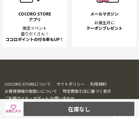
COCORO STORE
メールマガジン
アプリ
お誕生月に
限定イベント
クーポンプレゼント
盛りだくさん！
ココロポイントの付与率もUP！
COCORO STOREについて
サイトポリシー
利用規約
お客様情報の取扱いについて
特定商取引法に基づく表示
ご利用ガイド・サポート/お問い合わせ
在庫なし
お気に入り
© SHARP CORPORATION