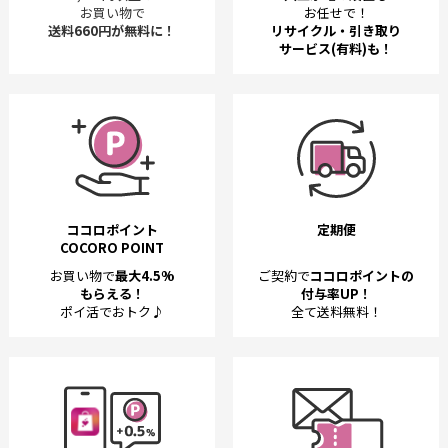
お買い物で
お任せで！
送料660円が無料に！
リサイクル・引き取り
サービス(有料)も！
ココロポイント
定期便
COCORO POINT
お買い物で
最大4.5%
ご契約で
ココロポイントの
もらえる！
付与率UP！
ポイ活でおトク♪
全て送料無料！