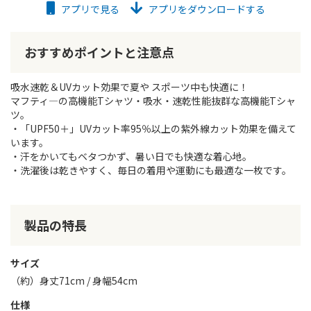
アプリで見る
アプリをダウンロードする
おすすめポイントと注意点
吸水速乾＆UVカット効果で夏や スポーツ中も快適に！
マフティ―の高機能Tシャツ・吸水・速乾性能抜群な高機能Tシャ
ツ。
・「UPF50＋」UVカット率95％以上の紫外線カット効果を備えて
います。
・汗をかいてもベタつかず、暑い日でも快適な着心地。
・洗濯後は乾きやすく、毎日の着用や運動にも最適な一枚です。
製品の特長
サイズ
（約）身丈71cm / 身幅54cm
仕様