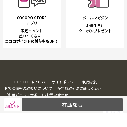
COCORO STORE
メールマガジン
アプリ
お誕生月に
限定イベント
クーポンプレゼント
盛りだくさん！
ココロポイントの付与率もUP！
COCORO STOREについて
サイトポリシー
利用規約
お客様情報の取扱いについて
特定商取引法に基づく表示
ご利用ガイド・サポート/お問い合わせ
在庫なし
お気に入り