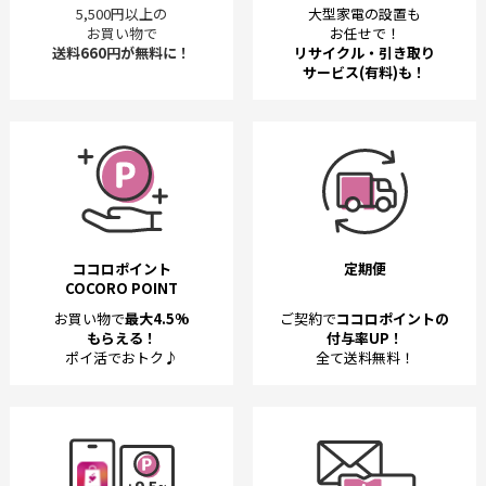
5,500円以上の
大型家電の設置も
お買い物で
お任せで！
送料660円が無料に！
リサイクル・引き取り
サービス(有料)も！
ココロポイント
定期便
COCORO POINT
お買い物で
最大4.5%
ご契約で
ココロポイントの
もらえる！
付与率UP！
ポイ活でおトク♪
全て送料無料！