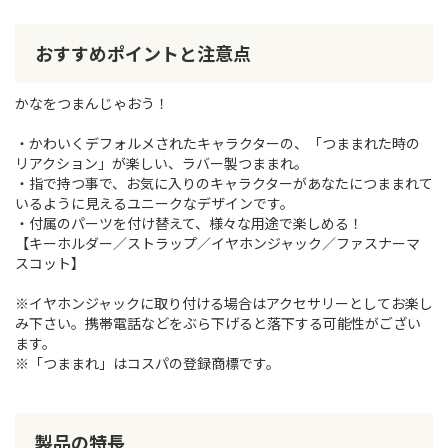
おすすめポイントと注意点
かなをつまんじゃおう！
・かわいくデフォルメされたキャラクターの、「つままれた時の
リアクション」が楽しい、ラバー製つままれ。
・指で持つ事で、お気に入りのキャラクターがあなたにつままれて
いるように見えるユニークなデザインです。
・付属のパーツを付け替えて、様々な用途で楽しめる！
【キーホルダー／ストラップ／イヤホンジャック／ファスナーマ
スコット】
※イヤホンジャックに取り付ける場合はアクセサリーとしてお楽し
み下さい。携帯電話などをぶら下げると落下する可能性がござい
ます。
※「つままれ」はコスパの登録商標です。
製品の特長