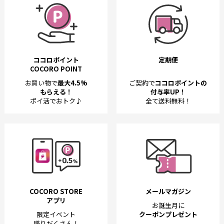
ココロポイント
定期便
COCORO POINT
お買い物で
最大4.5%
ご契約で
ココロポイントの
もらえる！
付与率UP！
ポイ活でおトク♪
全て送料無料！
COCORO STORE
メールマガジン
アプリ
お誕生月に
限定イベント
クーポンプレゼント
盛りだくさん！