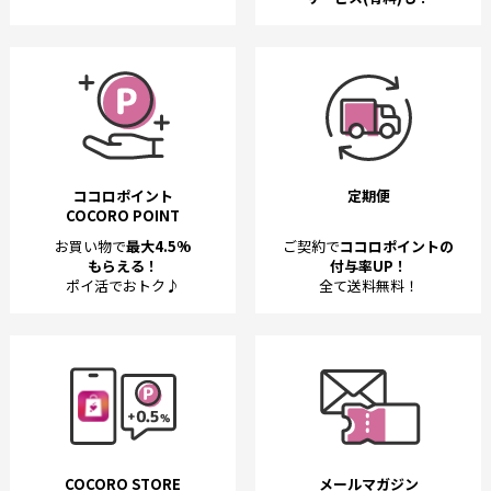
ココロポイント
定期便
COCORO POINT
お買い物で
最大4.5%
ご契約で
ココロポイントの
もらえる！
付与率UP！
ポイ活でおトク♪
全て送料無料！
COCORO STORE
メールマガジン