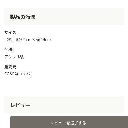
製品の特長
サイズ
（約）縦7.9cm×横7.4cm
仕様
アクリル製
販売元
COSPA(コスパ)
レビュー
レビューを追加する