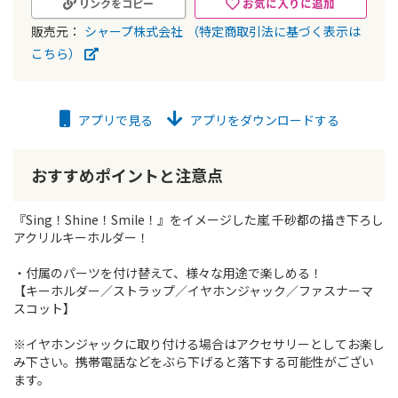
お気に入りに追加
リンクをコピー
販売元：
シャープ株式会社
（特定商取引法に基づく表示は
こちら）
アプリで見る
アプリをダウンロードする
おすすめポイントと注意点
『Sing！Shine！Smile！』をイメージした嵐 千砂都の描き下ろし
アクリルキーホルダー！
・付属のパーツを付け替えて、様々な用途で楽しめる！
【キーホルダー／ストラップ／イヤホンジャック／ファスナーマ
スコット】
※イヤホンジャックに取り付ける場合はアクセサリーとしてお楽し
み下さい。携帯電話などをぶら下げると落下する可能性がござい
ます。