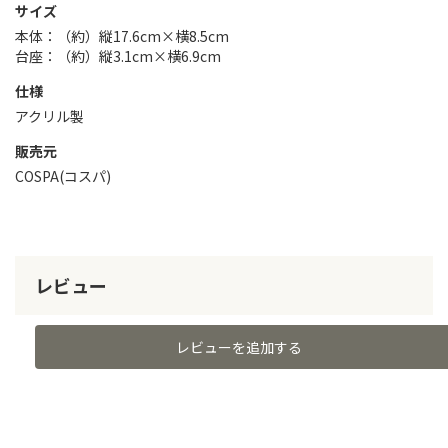
サイズ
本体：（約）縦17.6cm×横8.5cm
台座：（約）縦3.1cm×横6.9cm
仕様
アクリル製
販売元
COSPA(コスパ)
レビュー
レビューを追加する