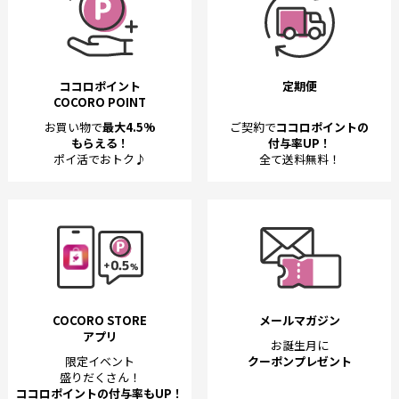
ココロポイント
定期便
COCORO POINT
お買い物で
最大4.5%
ご契約で
ココロポイントの
もらえる！
付与率UP！
ポイ活でおトク♪
全て送料無料！
COCORO STORE
メールマガジン
アプリ
お誕生月に
限定イベント
クーポンプレゼント
盛りだくさん！
ココロポイントの付与率もUP！