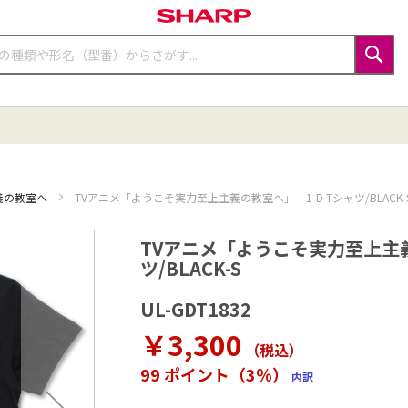
検
索
義の教室へ
TVアニメ「ようこそ実力至上主義の教室へ」 1-D Tシャツ/BLACK-
TVアニメ「ようこそ実力至上主義
ツ/BLACK-S
UL-GDT1832
￥3,300
（税込
）
99 ポイント（3％）
内訳