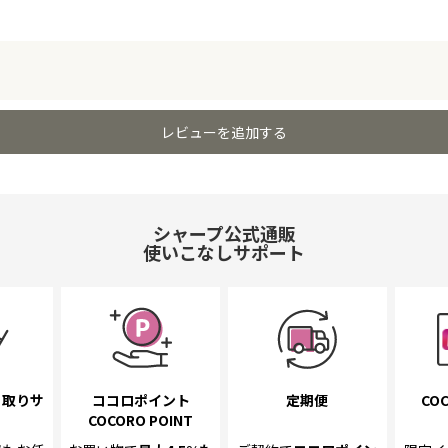
レビューを追加する
シャープ公式通販
使いこなしサポート
き取り
サ
ココロポイント
定期便
COC
COCORO POINT