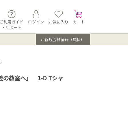
ご利用ガイド
ログイン
お気に入り
カート
・サポート
新規会員登録（無料）
S
の教室へ」 1-D Tシャ