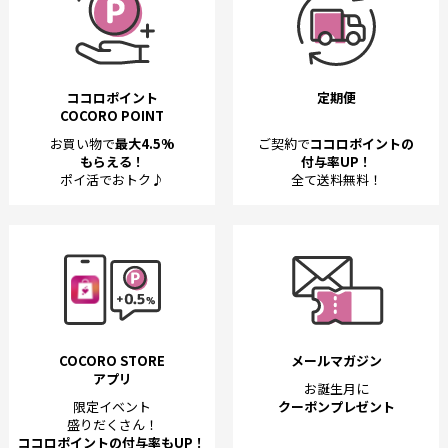
ココロポイント
定期便
COCORO POINT
お買い物で
最大4.5%
ご契約で
ココロポイントの
もらえる！
付与率UP！
ポイ活でおトク♪
全て送料無料！
COCORO STORE
メールマガジン
アプリ
お誕生月に
限定イベント
クーポンプレゼント
盛りだくさん！
ココロポイントの付与率もUP！