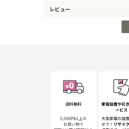
レビュー
送料無料
家電設置や引
ービス
5,500円以上の
大型家電の設
お買い物で
せで！
リサイ