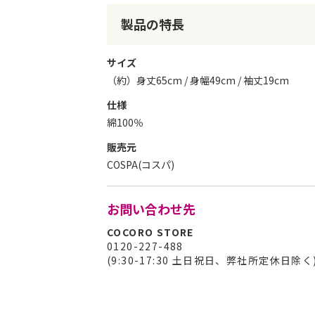
初
に
製品の特長
移
動
す
サイズ
る
（約）身丈65cm / 身幅49cm / 袖丈19cm
仕様
綿100％
販売元
COSPA(コスパ)
お問い合わせ先
COCORO STORE
0120-227-488
(9:30-17:30 土日祝日、弊社所定休日除く