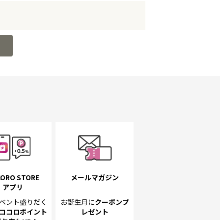
ORO STORE
メールマガジン
アプリ
ベント
盛りだく
お誕生月に
クーポンプ
ココロポイント
レゼント