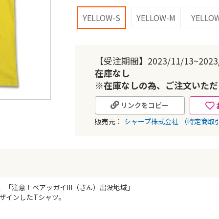
YELLOW-S
YELLOW-M
YELLOW
【受注期間】2023/11/13~2023/
在庫なし
※在庫なしの為、ご注文いただ
リンクをコピー
販売元：
シャープ株式会社
（特定商取
、「注意！ベアッガイIII（さん）出没地域」
ザインしたTシャツ。