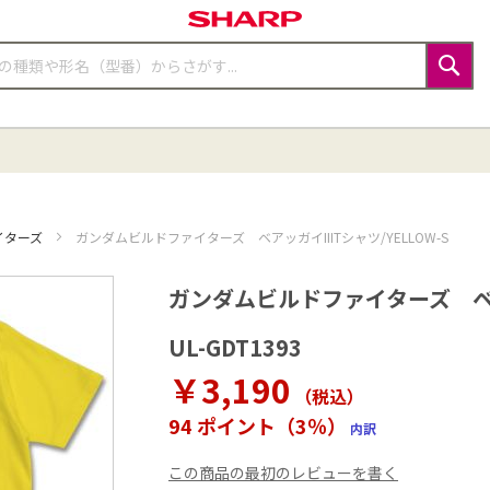
検
索
イターズ
ガンダムビルドファイターズ ベアッガイIIITシャツ/YELLOW-S
ガンダムビルドファイターズ ベアッ
UL-GDT1393
￥3,190
（税込
）
94 ポイント（3％）
内訳
この商品の最初のレビューを書く