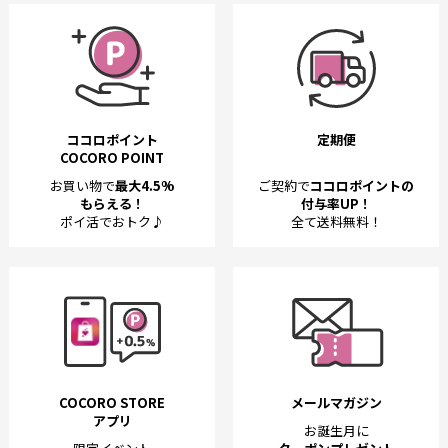
ココロポイント
定期便
COCORO POINT
お買い物で
最大4.5%
ご契約で
ココロポイントの
もらえる！
付与率UP！
ポイ活でおトク♪
全て送料無料！
COCORO STORE
メールマガジン
アプリ
お誕生月に