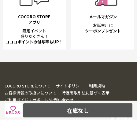
COCORO STORE
メールマガジン
アプリ
お誕生月に
限定イベント
クーポンプレゼント
盛りだくさん！
ココロポイントの付与率もUP！
COCORO STOREについて
サイトポリシー
利用規約
お客様情報の取扱いについて
特定商取引法に基づく表示
ご利用ガイド・サポート/お問い合わせ
在庫なし
お気に入り
© SHARP CORPORATION