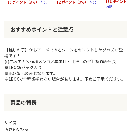
138 ポイント（
16 ポイント（3％）
内訳
12 ポイント（3％）
内訳
内訳
おすすめポイントと注意点
【推しの子】からアニメでの名シーンをセレクトしたグッズが登
場です！
(c)赤坂アカ×横槍メンゴ／集英社・【推しの子】製作委員会
※1BOX6パック入り
※BOX販売のみとなります。
※1BOXで全種類揃わない場合があります。予めご了承ください。
製品の特長
サイズ
直径約5.7cm