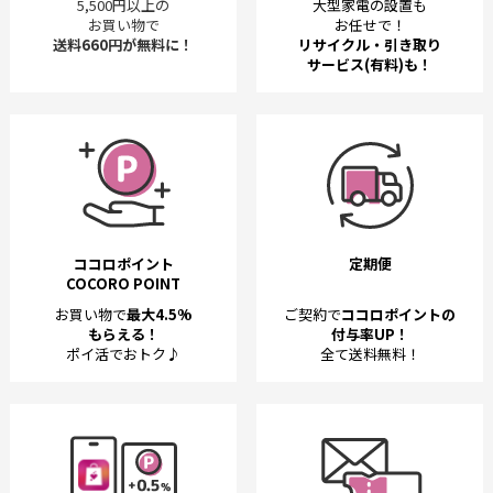
5,500円以上の
大型家電の設置も
お買い物で
お任せで！
送料660円が無料に！
リサイクル・引き取り
サービス(有料)も！
ココロポイント
定期便
COCORO POINT
お買い物で
最大4.5%
ご契約で
ココロポイントの
もらえる！
付与率UP！
ポイ活でおトク♪
全て送料無料！