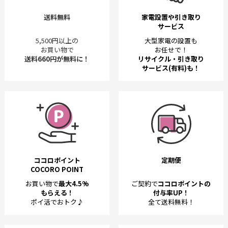
送料無料
家電設置や引き取り
サービス
5,500円以上の
大型家電の設置も
お買い物で
お任せで！
送料660円が無料に！
リサイクル・引き取り
サービス(有料)も！
ココロポイント
定期便
COCORO POINT
お買い物で
最大4.5%
ご契約で
ココロポイントの
もらえる！
付与率UP！
ポイ活でおトク♪
全て送料無料！