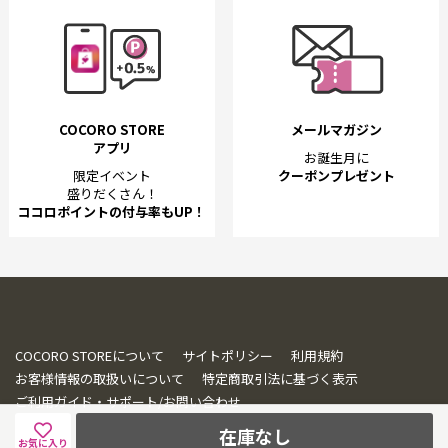
COCORO STORE
メールマガジン
アプリ
お誕生月に
限定イベント
クーポンプレゼント
盛りだくさん！
ココロポイントの付与率もUP！
COCORO STOREについて
サイトポリシー
利用規約
お客様情報の取扱いについて
特定商取引法に基づく表示
ご利用ガイド・サポート/お問い合わせ
在庫なし
お気に入り