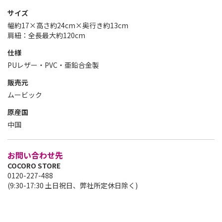
サイズ
幅約17×高さ約24cm×奥行き約13cm
肩紐：全長最大約120cm
仕様
PUレザー・PVC・亜鉛合金製
販売元
ムービック
原産国
中国
お問い合わせ先
COCORO STORE
0120-227-488
(9:30-17:30 土日祝日、弊社所定休日除く)