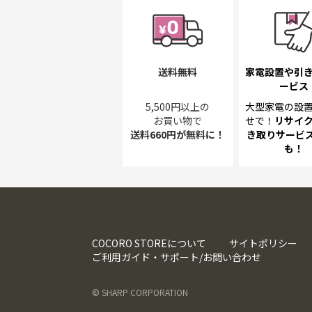
送料無料
家電設置や引
ービス
5,500円以上の
大型家電の設
お買い物で
せで！
リサイ
送料660円が無料に！
き取り
サービス
も！
COCORO STOREについて
サイトポリシー
ご利用ガイド・サポート/お問い合わせ
© SHARP CORPORATION