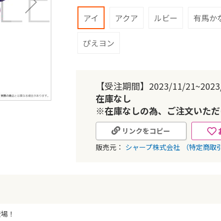
アイ
アクア
ルビー
有馬か
ぴえヨン
【受注期間】2023/11/21~2023/
在庫なし
※在庫なしの為、ご注文いただ
リンクをコピー
販売元：
シャープ株式会社
（特定商取
登場！