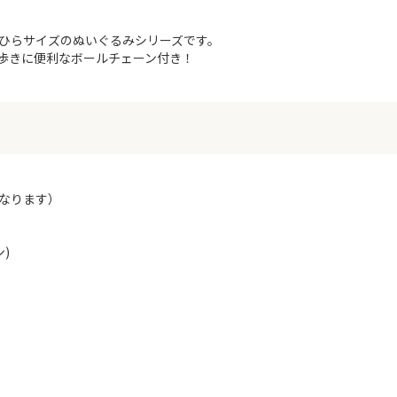
ひらサイズのぬいぐるみシリーズです。
歩きに便利なボールチェーン付き！
異なります）
)