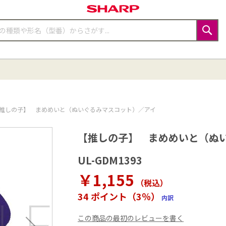
検
索
推しの子】 まめめいと（ぬいぐるみマスコット）／アイ
【推しの子】 まめめいと（ぬ
UL-GDM1393
￥1,155
（税込
）
34 ポイント（3％）
内訳
この商品の最初のレビューを書く