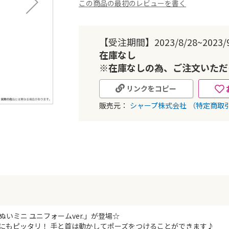
この商品の最初のレビューを書く
【受注期間】2023/8/28~2023/9
在庫なし
※在庫なしの為、ご注文いただ
リンクをコピー
販売元：
シャープ株式会社
（特定商取
いミニ ユニフォームver.」が登場☆
にもピッタリ！ 手と首は動かしてポーズをつけることができます♪