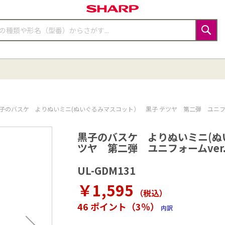
検
索
子のバスケ よりぬいミニ(ぬいぐるみマスコット） 黒子 テツヤ 第二弾 ユニフォー
黒子のバスケ よりぬいミニ(ぬ
ツヤ 第二弾 ユニフォームver
UL-GDM131
￥1,595
（税込
）
46 ポイント（3％）
内訳