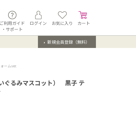
ご利用ガイド
ログイン
お気に入り
カート
・サポート
新規会員登録（無料）
ムver.
いぐるみマスコット） 黒子 テ
.