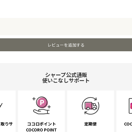
レビューを追加する
シャープ公式通販
使いこなしサポート
き取り
サ
ココロポイント
定期便
COC
COCORO POINT