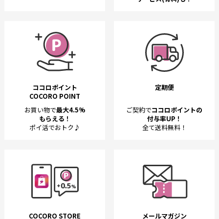
ココロポイント
定期便
COCORO POINT
お買い物で
最大4.5%
ご契約で
ココロポイントの
もらえる！
付与率UP！
ポイ活でおトク♪
全て送料無料！
COCORO STORE
メールマガジン