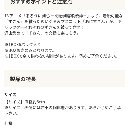
おすすめポイントと注意点
TVアニメ「るろうに剣心 －明治剣客浪漫譚－」より、着脱可能な
「ずきん」を被ったぬいぐるみマスコット「あにずきん」が、キ
ャラクターそれぞれのずきんを被って登場！
沢山集めて「ずきん」の交換も楽しもう。
※1BOX6パック入り
※BOX販売のみとなります。
※1BOXで全て揃わない場合があります。予めご了承ください。
製品の特長
サイズ
【サイズ】直径約8cm
※サイズ、表情には若干の個体差があります。あらかじめご了承
下さい。
仕様